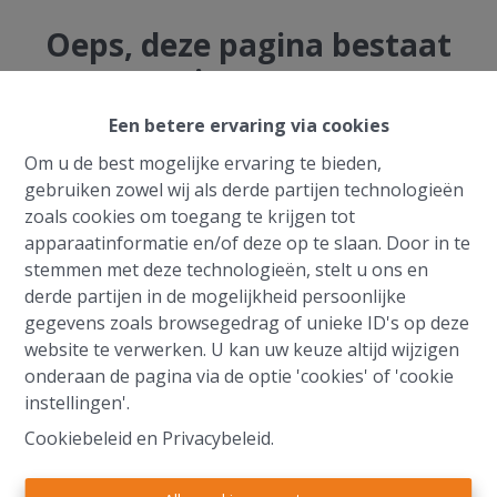
Oeps, deze pagina bestaat
niet meer
Een betere ervaring via cookies
Om u de best mogelijke ervaring te bieden,
gebruiken zowel wij als derde partijen technologieën
zoals cookies om toegang te krijgen tot
Te koop
Te huur
apparaatinformatie en/of deze op te slaan. Door in te
stemmen met deze technologieën, stelt u ons en
derde partijen in de mogelijkheid persoonlijke
gegevens zoals browsegedrag of unieke ID's op deze
website te verwerken. U kan uw keuze altijd wijzigen
onderaan de pagina via de optie 'cookies' of 'cookie
instellingen'.
Cookiebeleid
en
Privacybeleid
.